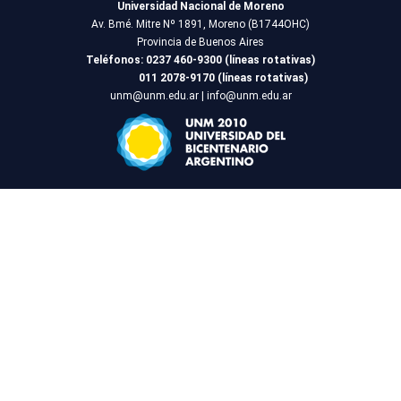
Universidad Nacional de Moreno
Av. Bmé. Mitre Nº 1891, Moreno (B1744OHC)
Provincia de Buenos Aires
Teléfonos:
0237 460-9300 (líneas rotativas)
011 2078-9170 (líneas rotativas)
unm@unm.edu.ar
|
info@unm.edu.ar