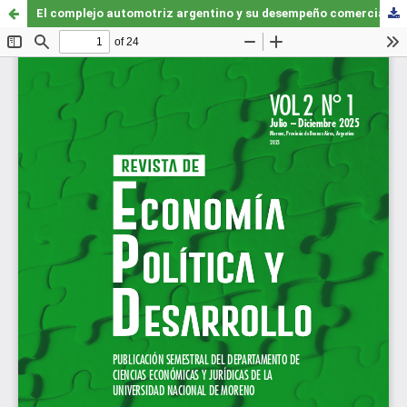
El complejo automotriz argentino y su desempeño comercial en la post-convertibilidad